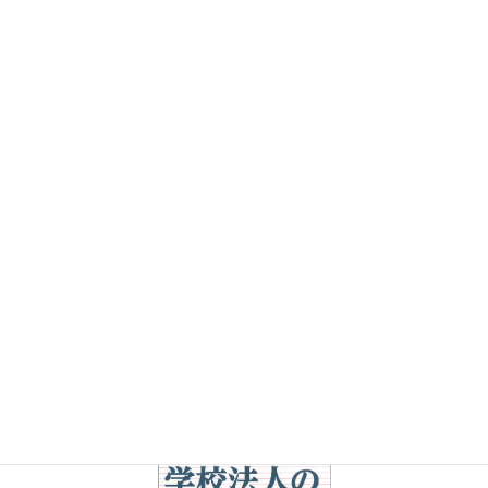
税務トピックス
前の記事
令和７年度の主な税制改正事項
（学校法人向け）
2025年6月22日
税務トピックス
次の記事
令和８年度の主な税制改正事項
（学校法人向け）
2026年7月11日
著書の紹介