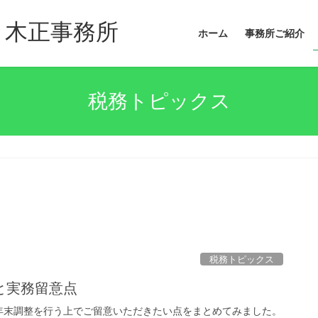
々木正事務所
ホーム
事務所ご紹介
税務トピックス
税務トピックス
と実務留意点
年末調整を行う上でご留意いただきたい点をまとめてみました。